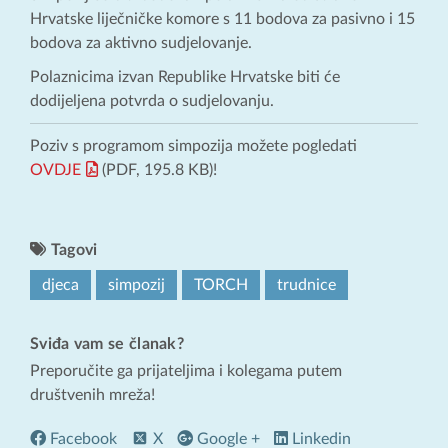
Hrvatske liječničke komore s 11 bodova za pasivno i 15
bodova za aktivno sudjelovanje.
Polaznicima izvan Republike Hrvatske biti će
dodijeljena potvrda o sudjelovanju.
Poziv s programom simpozija možete pogledati
OVDJE
(PDF, 195.8 KB)!
Tagovi
djeca
simpozij
TORCH
trudnice
Sviđa vam se članak?
Preporučite ga prijateljima i kolegama putem
društvenih mreža!
Facebook
X
Google +
Linkedin