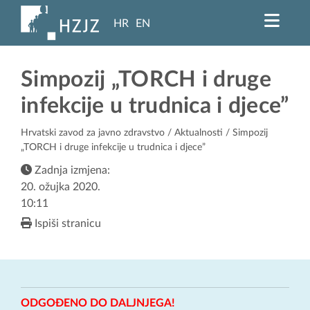
HR
EN
Simpozij „TORCH i druge
infekcije u trudnica i djece”
Hrvatski zavod za javno zdravstvo
/
Aktualnosti
/ Simpozij
„TORCH i druge infekcije u trudnica i djece”
Zadnja izmjena:
20. ožujka 2020.
10:11
Ispiši stranicu
ODGOĐENO DO DALJNJEGA!