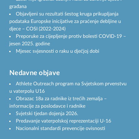
građana
Objavljeni su rezultati šestog kruga prikupljanja
podataka Europske inicijative za praćenje debljine u
djece – COSI (2022-2024)
Preporuke za cijepljenje protiv bolesti COVID-19 –
jesen 2025. godine
Mjesec svjesnosti o raku u dječjoj dobi
Nedavne objave
Athlete Outreach program na Svjetskom prvenstvu
u vaterpolu U16
Obrazac 18a za radnike iz trećih zemalja –
informacije za poslodavce i radnike
Svjetski tjedan dojenja 2026.
Predavanje vaterpolskoj reprezentaciji U-16
Nacionalni standardi prevencije ovisnosti