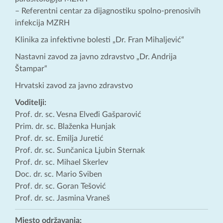
– Referentni centar za dijagnostiku spolno-prenosivih
infekcija MZRH
Klinika za infektivne bolesti „Dr. Fran Mihaljević“
Nastavni zavod za javno zdravstvo „Dr. Andrija
Štampar“
Hrvatski zavod za javno zdravstvo
Voditelji:
Prof. dr. sc. Vesna Elveđi Gašparović
Prim. dr. sc. Blaženka Hunjak
Prof. dr. sc. Emilja Juretić
Prof. dr. sc. Sunčanica Ljubin Sternak
Prof. dr. sc. Mihael Skerlev
Doc. dr. sc. Mario Sviben
Prof. dr. sc. Goran Tešović
Prof. dr. sc. Jasmina Vraneš
Mjesto održavanja: