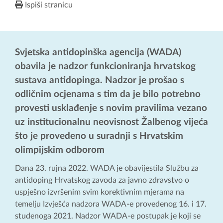
Ispiši stranicu
Svjetska antidopinška agencija (WADA)
obavila je nadzor funkcioniranja hrvatskog
sustava antidopinga. Nadzor je prošao s
odličnim ocjenama s tim da je bilo potrebno
provesti usklađenje s novim pravilima vezano
uz institucionalnu neovisnost Žalbenog vijeća
što je provedeno u suradnji s Hrvatskim
olimpijskim odborom
Dana 23. rujna 2022. WADA je obavijestila Službu za
antidoping Hrvatskog zavoda za javno zdravstvo o
uspješno izvršenim svim korektivnim mjerama na
temelju Izvješća nadzora WADA-e provedenog 16. i 17.
studenoga 2021. Nadzor WADA-e postupak je koji se