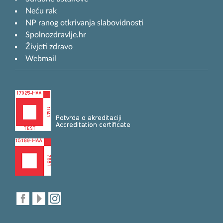
Neću rak
NP ranog otkrivanja slabovidnosti
Spolnozdravlje.hr
Živjeti zdravo
Webmail