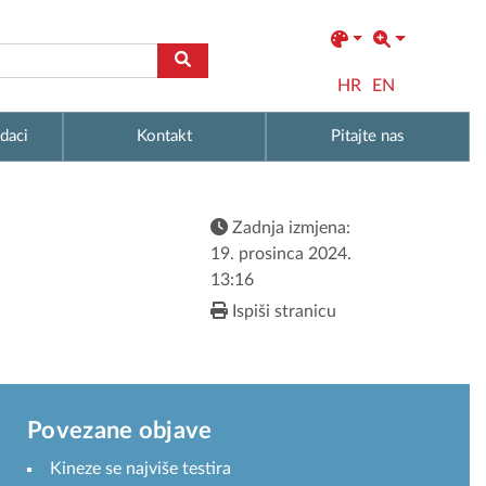
HR
EN
daci
Kontakt
Pitajte nas
Zadnja izmjena:
19. prosinca 2024.
13:16
Ispiši stranicu
Povezane objave
Kineze se najviše testira