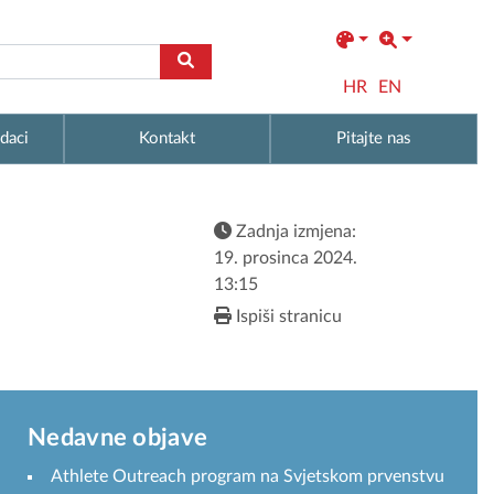
HR
EN
daci
Kontakt
Pitajte nas
Zadnja izmjena:
19. prosinca 2024.
13:15
Ispiši stranicu
Nedavne objave
Athlete Outreach program na Svjetskom prvenstvu