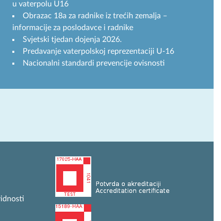
u vaterpolu U16
Obrazac 18a za radnike iz trećih zemalja –
informacije za poslodavce i radnike
Svjetski tjedan dojenja 2026.
Predavanje vaterpolskoj reprezentaciji U-16
Nacionalni standardi prevencije ovisnosti
idnosti