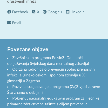
društvenih mreža!
Facebook
X
Google +
Linkedin
Email
Povezane objave
Završni skup programa PoMoZi Da – uoči
obilježavanja Svjetskog dana mentalnog zdravlja!
Održana radionica o prevenciji spolno prenosivih
infekcija, ginekološkom i spolnom zdravlju u XII.
gimnaziji u Zagrebu
Poziv na sudjelovanje u programu (Za)Živjeti zdravo:
Što znamo o debljini?
Pokrenut nacionalni edukativni program za liječnike
primarne zdravstvene zaštite s ciljem prevencije