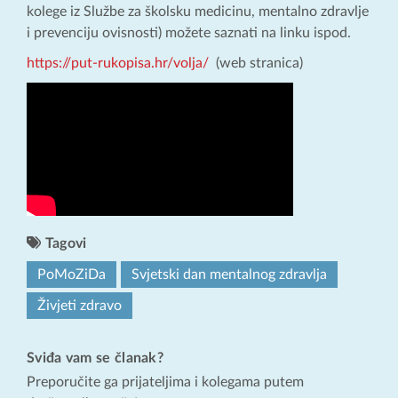
kolege iz Službe za školsku medicinu, mentalno zdravlje
i prevenciju ovisnosti) možete saznati na linku ispod.
https://put-rukopisa.hr/volja/
(web stranica)
Tagovi
PoMoZiDa
Svjetski dan mentalnog zdravlja
Živjeti zdravo
Sviđa vam se članak?
Preporučite ga prijateljima i kolegama putem