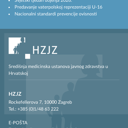
Svjetski tjedan dojenja 2026.
Predavanje vaterpolskoj reprezentaciji U-16
Nacionalni standardi prevencije ovisnosti
Središnja medicinska ustanova javnog zdravstva u
Hrvatskoj
HZJZ
Rockefellerova 7, 10000 Zagreb
Tel.: +385 (0)1/48 63 222
E-POŠTA