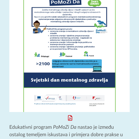
Edukativni program
PoMoZi Da
nastao je između
ostalog temeljem iskustava i primjera dobre prakse u