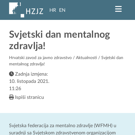
HR
EN
Svjetski dan mentalnog
zdravlja!
Hrvatski zavod za javno zdravstvo
/
Aktualnosti
/ Svjetski dan
mentalnog zdravlja!
Zadnja izmjena:
10. listopada 2021.
11:26
Ispiši stranicu
Svjetska federacija za mentalno zdravlje (WFMH) u
suradnji sa Svjetskom zdravstvenom organizacijom