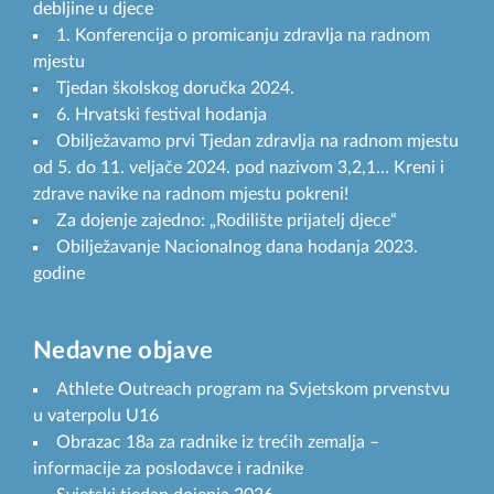
debljine u djece
1. Konferencija o promicanju zdravlja na radnom
mjestu
Tjedan školskog doručka 2024.
6. Hrvatski festival hodanja
Obilježavamo prvi Tjedan zdravlja na radnom mjestu
od 5. do 11. veljače 2024. pod nazivom 3,2,1… Kreni i
zdrave navike na radnom mjestu pokreni!
Za dojenje zajedno: „Rodilište prijatelj djece“
Obilježavanje Nacionalnog dana hodanja 2023.
godine
Nedavne objave
Athlete Outreach program na Svjetskom prvenstvu
u vaterpolu U16
Obrazac 18a za radnike iz trećih zemalja –
informacije za poslodavce i radnike