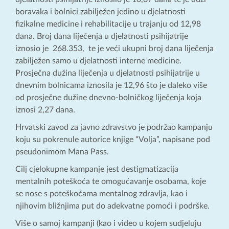
boravaka i bolnici zabilježen jedino u djelatnosti
fizikalne medicine i rehabilitacije u trajanju od 12,98
dana. Broj dana liječenja u djelatnosti psihijatrije
iznosio je 268.353, te je veći ukupni broj dana liječenja
zabilježen samo u djelatnosti interne medicine.
Prosječna dužina liječenja u djelatnosti psihijatrije u
dnevnim bolnicama iznosila je 12,96 što je daleko više
od prosječne dužine dnevno-bolničkog liječenja koja
iznosi 2,27 dana.
Hrvatski zavod za javno zdravstvo je podržao kampanju
koju su pokrenule autorice knjige “Volja”, napisane pod
pseudonimom Mana Pass.
Cilj cjelokupne kampanje jest destigmatizacija
mentalnih poteškoća te omogućavanje osobama, koje
se nose s poteškoćama mentalnog zdravlja, kao i
njihovim bližnjima put do adekvatne pomoći i podrške.
Više o samoj kampanji (kao i video u kojem sudjeluju