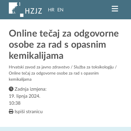
HR
EN
Online tečaj za odgovorne
osobe za rad s opasnim
kemikalijama
Hrvatski zavod za javno zdravstvo
/
Služba za toksikologiju
/
Online tečaj za odgovorne osobe za rad s opasnim
kemikalijama
Zadnja izmjena:
19. lipnja 2024.
10:38
Ispiši stranicu