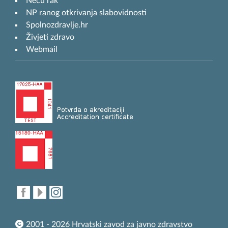
Neću rak
NP ranog otkrivanja slabovidnosti
Spolnozdravlje.hr
Živjeti zdravo
Webmail
2001 - 2026 Hrvatski zavod za javno zdravstvo