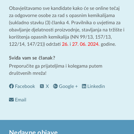
Obavještavamo sve kandidate kako će se online tečaj
za odgovorne osobe za rad s opasnim kemikalijama
(sukladno stavku (3) članka 4. Pravilnika o uvjetima za
obavljanje djelatnosti proizvodnje, stavljanja na tržište i
korištenja opasnih kemikalija (NN 99/13, 157/13,
122/14, 147/21)) održati
26.
i
27. 06. 2024.
godine.
Sviđa vam se članak?
Preporučite ga prijateljima i kolegama putem
društvenih mreža!
Facebook
X
Google +
Linkedin
Email
Nedavne objave