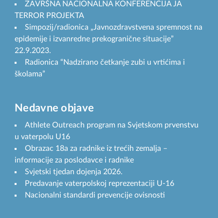
ZAVRŠNA NACIONALNA KONFERENCIJA JA
TERROR PROJEKTA
Simpozij/radionica „Javnozdravstvena spremnost na
epidemije i izvanredne prekogranične situacije”
22.9.2023.
Radionica “Nadzirano četkanje zubi u vrtićima i
školama”
Nedavne objave
Athlete Outreach program na Svjetskom prvenstvu
u vaterpolu U16
Obrazac 18a za radnike iz trećih zemalja –
informacije za poslodavce i radnike
Svjetski tjedan dojenja 2026.
Predavanje vaterpolskoj reprezentaciji U-16
Nacionalni standardi prevencije ovisnosti