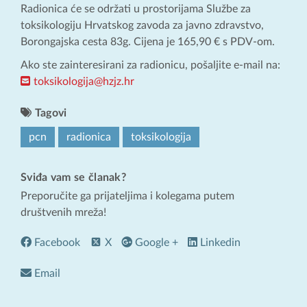
Radionica će se održati u prostorijama Službe za
toksikologiju Hrvatskog zavoda za javno zdravstvo,
Borongajska cesta 83g. Cijena je 165,90 € s PDV-om.
Ako ste zainteresirani za radionicu, pošaljite e-mail na:
toksikologija@hzjz.hr
Tagovi
pcn
radionica
toksikologija
Sviđa vam se članak?
Preporučite ga prijateljima i kolegama putem
društvenih mreža!
Facebook
X
Google +
Linkedin
Email