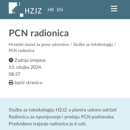
HR
EN
PCN radionica
Hrvatski zavod za javno zdravstvo
/
Služba za toksikologiju
/
PCN radionica
Zadnja izmjena:
13. ožujka 2024.
08:37
Ispiši stranicu
Služba za toksikologiju HZJZ-a planira uskoro održati
Radionicu za ispunjavanje i predaju PCN podnesaka.
Predviđeno trajanje radionice je 6 sati.