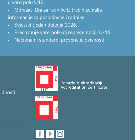
u vaterpolu U16
Obrazac 18a za radnike iz trećih zemalja –
informacije za poslodavce i radnike
Svjetski tjedan dojenja 2026.
Predavanje vaterpolskoj reprezentaciji U-16
Nacionalni standardi prevencije ovisnosti
idnosti