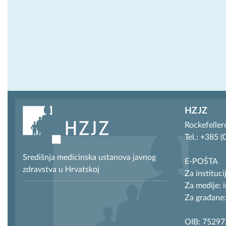
HZJZ
Rockefeller
Tel.: +385 
Središnja medicinska ustanova javnog
E-POŠTA
zdravstva u Hrvatskoj
Za instituci
Za medije: 
Za građane:
OIB: 7529