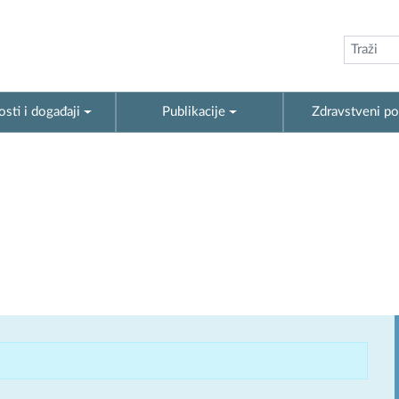
sti i događaji
Publikacije
Zdravstveni po