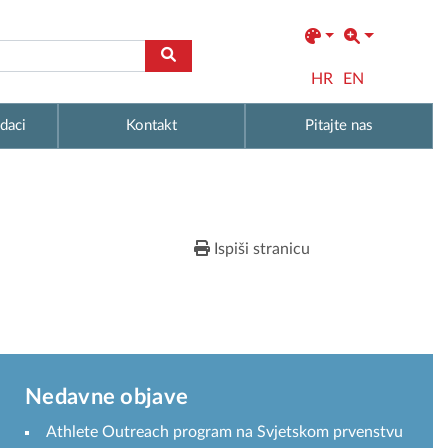
HR
EN
daci
Kontakt
Pitajte nas
Ispiši stranicu
Nedavne objave
Athlete Outreach program na Svjetskom prvenstvu