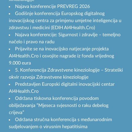
Najava konferencije PREVREG 2026
Godišnje konferencija Europskog digitalnog
inovacijskog centra za primjenu umjetne inteligencija u
zdravstvu i medicini (EDIH AI4Health.Cro)
Najava konferencije: Sigurnost i zdravlje – temeljno
načelo i pravo na radu
Prijavite se na inovacijsko natjecanje projekta
AI4Health.Cro i osvojite nagrade iz fonda vrijednog
9.000 eura
5. Konferencija Zdravstvene kineziologije – Strateški
okvir razvoja Zdravstvene kineziologije
Predstavljen Europski digitalni inovacijski centar
AI4Health.Cro
Održana tiskovna konferencija povodom
obilježavanja ”Mjeseca svjesnosti o raku debelog
crijeva”
Održana stručna konferencija s međunarodnim
sudjelovanjem o virusnim hepatitisima