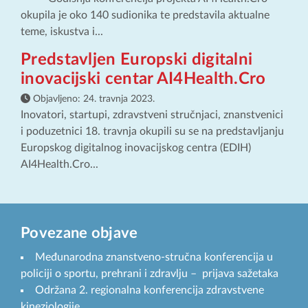
okupila je oko 140 sudionika te predstavila aktualne
teme, iskustva i...
Predstavljen Europski digitalni
inovacijski centar AI4Health.Cro
Objavljeno:
24. travnja 2023.
Inovatori, startupi, zdravstveni stručnjaci, znanstvenici
i poduzetnici 18. travnja okupili su se na predstavljanju
Europskog digitalnog inovacijskog centra (EDIH)
AI4Health.Cro...
Povezane objave
Međunarodna znanstveno-stručna konferencija u
policiji o sportu, prehrani i zdravlju – prijava sažetaka
Održana 2. regionalna konferencija zdravstvene
kineziologije