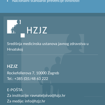
Nacionalni standardi prevencije ovisnosti
Središnja medicinska ustanova javnog zdravstva u
Hrvatskoj
HZJZ
Rockefellerova 7, 10000 Zagreb
Tel.: +385 (0)1/48 63 222
E-POŠTA
Za institucije: ravnateljstvo@hzjz.hr
Za medije: info@hzjz.hr