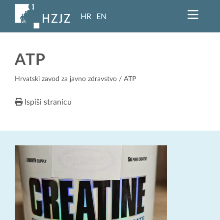
HR
EN
ATP
Hrvatski zavod za javno zdravstvo
/ ATP
Ispiši stranicu