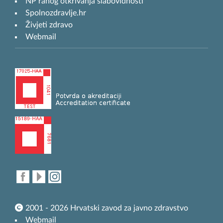
NP ranog otkrivanja slabovidnosti
Spolnozdravlje.hr
Živjeti zdravo
Webmail
2001 - 2026 Hrvatski zavod za javno zdravstvo
Webmail