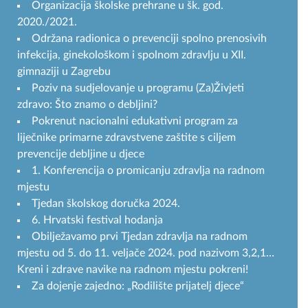
Organizacija školske prehrane u šk. god.
2020./2021.
Održana radionica o prevenciji spolno prenosivih
infekcija, ginekološkom i spolnom zdravlju u XII.
gimnaziji u Zagrebu
Poziv na sudjelovanje u programu (Za)Živjeti
zdravo: Što znamo o debljini?
Pokrenut nacionalni edukativni program za
liječnike primarne zdravstvene zaštite s ciljem
prevencije debljine u djece
1. Konferencija o promicanju zdravlja na radnom
mjestu
Tjedan školskog doručka 2024.
6. Hrvatski festival hodanja
Obilježavamo prvi Tjedan zdravlja na radnom
mjestu od 5. do 11. veljače 2024. pod nazivom 3,2,1…
Kreni i zdrave navike na radnom mjestu pokreni!
Za dojenje zajedno: „Rodilište prijatelj djece“