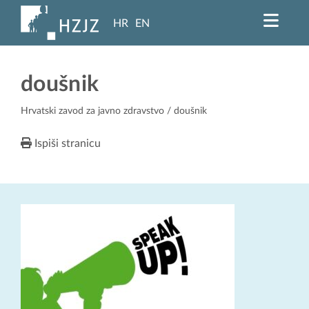
HR
EN
doušnik
Hrvatski zavod za javno zdravstvo
/ doušnik
Ispiši stranicu