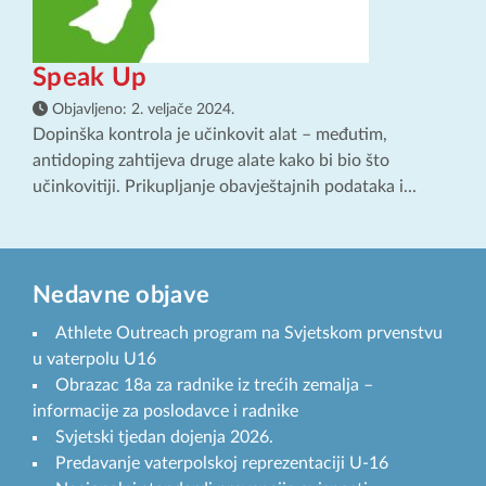
Speak Up
Objavljeno:
2. veljače 2024.
Dopinška kontrola je učinkovit alat – međutim,
antidoping zahtijeva druge alate kako bi bio što
učinkovitiji. Prikupljanje obavještajnih podataka i...
Nedavne objave
Athlete Outreach program na Svjetskom prvenstvu
u vaterpolu U16
Obrazac 18a za radnike iz trećih zemalja –
informacije za poslodavce i radnike
Svjetski tjedan dojenja 2026.
Predavanje vaterpolskoj reprezentaciji U-16