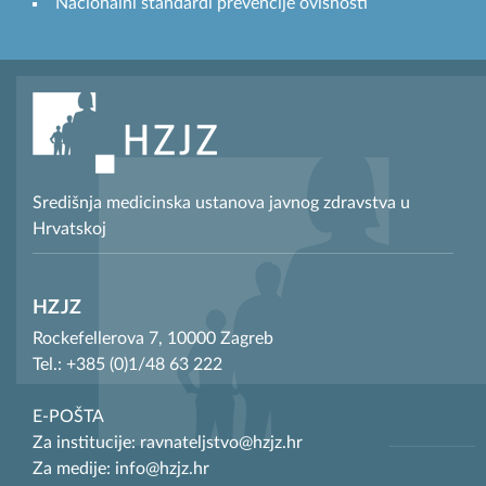
Nacionalni standardi prevencije ovisnosti
Središnja medicinska ustanova javnog zdravstva u
Hrvatskoj
HZJZ
Rockefellerova 7, 10000 Zagreb
Tel.: +385 (0)1/48 63 222
E-POŠTA
Za institucije: ravnateljstvo@hzjz.hr
Za medije: info@hzjz.hr