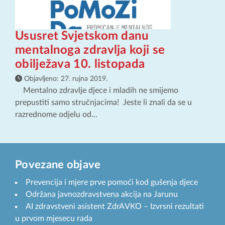
Ususret Svjetskom danu
mentalnoga zdravlja koji se
obilježava 10. listopada
Objavljeno:
27. rujna 2019.
Mentalno zdravlje djece i mladih ne smijemo
prepustiti samo stručnjacima! Jeste li znali da se u
razrednome odjelu od...
Povezane objave
Prevencija i mjere prve pomoći kod gušenja djece
Održana javnozdravstvena akcija na Jarunu
AI zdravstveni asistent ZdrAVKO – Izvrsni rezultati
u prvom mjesecu rada