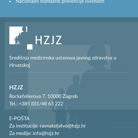
Nacionalni standardi prevencije ovisnosti
Središnja medicinska ustanova javnog zdravstva u
Hrvatskoj
HZJZ
Rockefellerova 7, 10000 Zagreb
Tel.: +385 (0)1/48 63 222
E-POŠTA
Za institucije: ravnateljstvo@hzjz.hr
Za medije: info@hzjz.hr