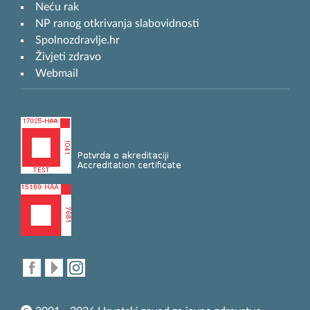
Neću rak
NP ranog otkrivanja slabovidnosti
Spolnozdravlje.hr
Živjeti zdravo
Webmail