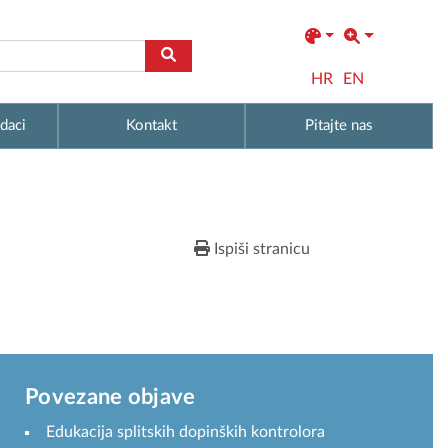
HR
EN
daci
Kontakt
Pitajte nas
Ispiši stranicu
Povezane objave
Edukacija splitskih dopinških kontrolora