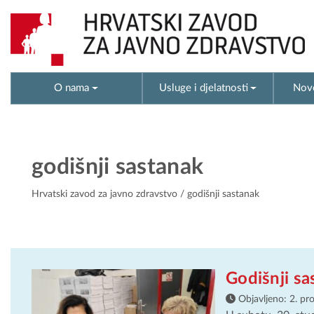
O nama
Usluge i djelatnosti
Novo
godišnji sastanak
Hrvatski zavod za javno zdravstvo
/ godišnji sastanak
Godišnji sa
Objavljeno:
2. pr