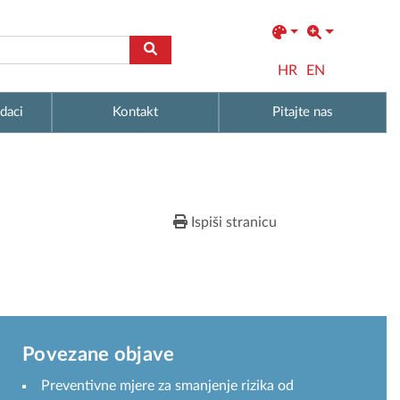
HR
EN
daci
Kontakt
Pitajte nas
Ispiši stranicu
Povezane objave
Preventivne mjere za smanjenje rizika od