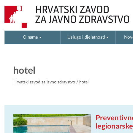
O nama
Usluge i djelatnosti
Novo
hotel
Hrvatski zavod za javno zdravstvo
/ hotel
Preventivne
legionarske