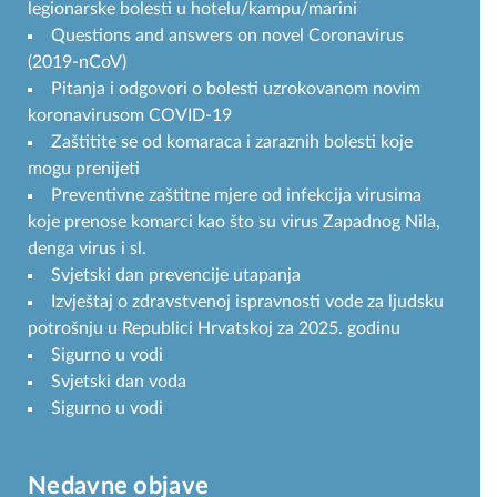
legionarske bolesti u hotelu/kampu/marini
Questions and answers on novel Coronavirus
(2019-nCoV)
Pitanja i odgovori o bolesti uzrokovanom novim
koronavirusom COVID-19
Zaštitite se od komaraca i zaraznih bolesti koje
mogu prenijeti
Preventivne zaštitne mjere od infekcija virusima
koje prenose komarci kao što su virus Zapadnog Nila,
denga virus i sl.
Svjetski dan prevencije utapanja
Izvještaj o zdravstvenoj ispravnosti vode za ljudsku
potrošnju u Republici Hrvatskoj za 2025. godinu
Sigurno u vodi
Svjetski dan voda
Sigurno u vodi
Nedavne objave