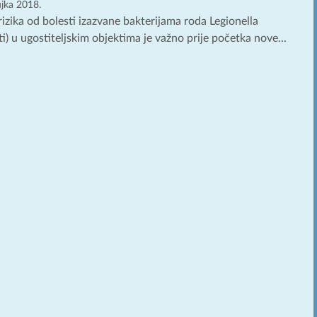
ujka 2018.
rizika od bolesti izazvane bakterijama roda Legionella
ti) u ugostiteljskim objektima je važno prije početka nove...