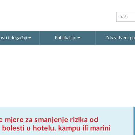
sti i događaji
Publikacije
Zdravstveni po
 mjere za smanjenje rizika od
 bolesti u hotelu, kampu ili marini