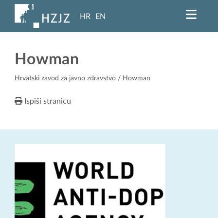
HR
EN
Howman
Hrvatski zavod za javno zdravstvo
/ Howman
Ispiši stranicu