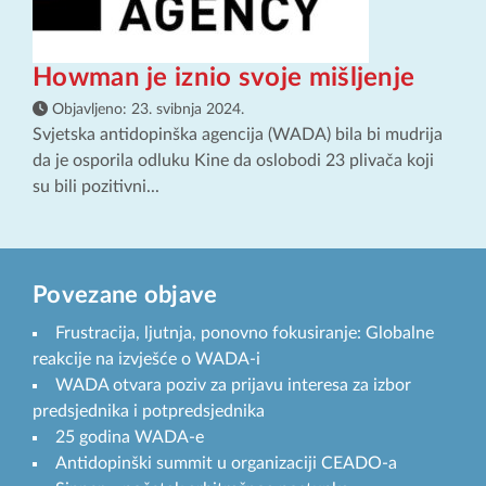
Howman je iznio svoje mišljenje
Objavljeno:
23. svibnja 2024.
Svjetska antidopinška agencija (WADA) bila bi mudrija
da je osporila odluku Kine da oslobodi 23 plivača koji
su bili pozitivni...
Povezane objave
Frustracija, ljutnja, ponovno fokusiranje: Globalne
reakcije na izvješće o WADA-i
WADA otvara poziv za prijavu interesa za izbor
predsjednika i potpredsjednika
25 godina WADA-e
Antidopinški summit u organizaciji CEADO-a