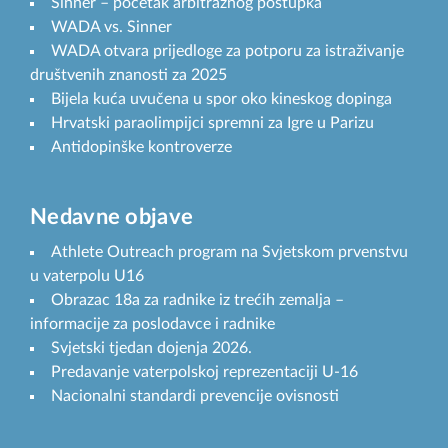
Sinner – početak arbitražnog postupka
WADA vs. Sinner
WADA otvara prijedloge za potporu za istraživanje
društvenih znanosti za 2025
Bijela kuća uvučena u spor oko kineskog dopinga
Hrvatski paraolimpijci spremni za Igre u Parizu
Antidopinške kontroverze
Nedavne objave
Athlete Outreach program na Svjetskom prvenstvu
u vaterpolu U16
Obrazac 18a za radnike iz trećih zemalja –
informacije za poslodavce i radnike
Svjetski tjedan dojenja 2026.
Predavanje vaterpolskoj reprezentaciji U-16
Nacionalni standardi prevencije ovisnosti