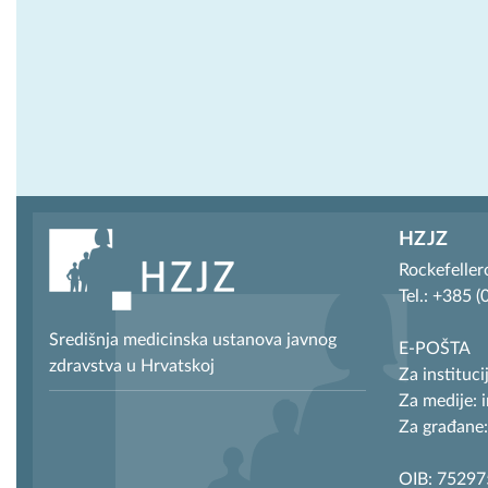
HZJZ
Rockefeller
Tel.: +385 
Središnja medicinska ustanova javnog
E-POŠTA
zdravstva u Hrvatskoj
Za instituci
Za medije: 
Za građane:
OIB: 7529