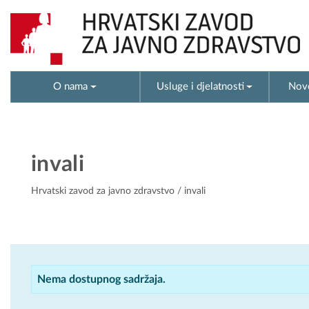
O nama
Usluge i djelatnosti
Novo
invali
Hrvatski zavod za javno zdravstvo
/ invali
Nema dostupnog sadržaja.