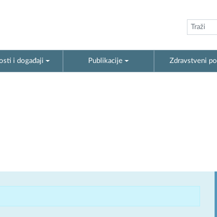
sti i događaji
Publikacije
Zdravstveni po