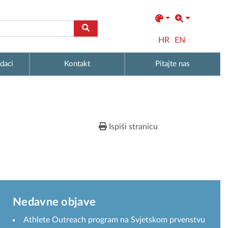
HR
EN
daci
Kontakt
Pitajte nas
Ispiši stranicu
Nedavne objave
Athlete Outreach program na Svjetskom prvenstvu