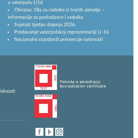
u vaterpolu U16
Obrazac 18a za radnike iz trećih zemalja –
informacije za poslodavce i radnike
Svjetski tjedan dojenja 2026.
Predavanje vaterpolskoj reprezentaciji U-16
Nacionalni standardi prevencije ovisnosti
idnosti