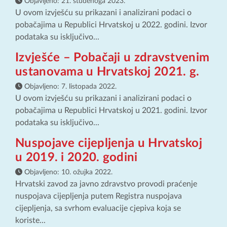
Objavljeno:
21. studenoga 2023.
U ovom izvješću su prikazani i analizirani podaci o
pobačajima u Republici Hrvatskoj u 2022. godini. Izvor
podataka su isključivo...
Izvješće – Pobačaji u zdravstvenim
ustanovama u Hrvatskoj 2021. g.
Objavljeno:
7. listopada 2022.
U ovom izvješću su prikazani i analizirani podaci o
pobačajima u Republici Hrvatskoj u 2021. godini. Izvor
podataka su isključivo...
Nuspojave cijepljenja u Hrvatskoj
u 2019. i 2020. godini
Objavljeno:
10. ožujka 2022.
Hrvatski zavod za javno zdravstvo provodi praćenje
nuspojava cijepljenja putem Registra nuspojava
cijepljenja, sa svrhom evaluacije cjepiva koja se
koriste...