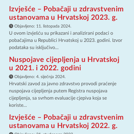
Izvješće – Pobačaji u zdravstvenim
ustanovama u Hrvatskoj 2023. g.
Objavljeno:
11. listopada 2024.
U ovom izvješću su prikazani i analizirani podaci o
pobačajima u Republici Hrvatskoj u 2023. godini. Izvor
podataka su isključivo...
Nuspojave cijepljenja u Hrvatskoj
u 2021. i 2022. godini
Objavljeno:
4. siječnja 2024.
Hrvatski zavod za javno zdravstvo provodi praćenje
nuspojava cijepljenja putem Registra nuspojava
cijepljenja, sa svrhom evaluacije cjepiva koja se
koriste...
Izvješće – Pobačaji u zdravstvenim
ustanovama u Hrvatskoj 2022. g.