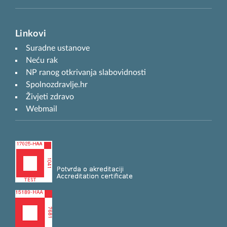
Linkovi
Suradne ustanove
Neću rak
NP ranog otkrivanja slabovidnosti
Spolnozdravlje.hr
Živjeti zdravo
Webmail