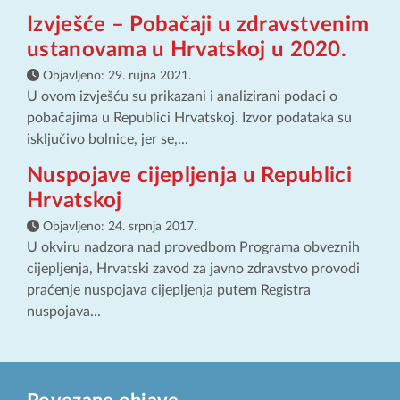
Izvješće – Pobačaji u zdravstvenim
ustanovama u Hrvatskoj u 2020.
Objavljeno:
29. rujna 2021.
U ovom izvješću su prikazani i analizirani podaci o
pobačajima u Republici Hrvatskoj. Izvor podataka su
isključivo bolnice, jer se,...
Nuspojave cijepljenja u Republici
Hrvatskoj
Objavljeno:
24. srpnja 2017.
U okviru nadzora nad provedbom Programa obveznih
cijepljenja, Hrvatski zavod za javno zdravstvo provodi
praćenje nuspojava cijepljenja putem Registra
nuspojava...