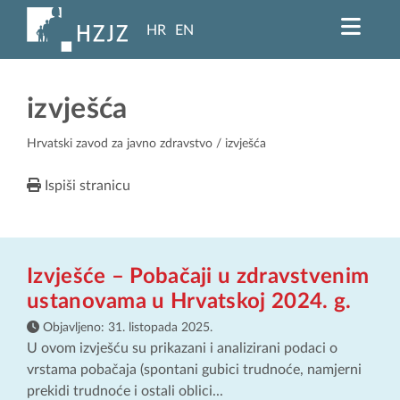
HR
EN
izvješća
Hrvatski zavod za javno zdravstvo
/ izvješća
Ispiši stranicu
Izvješće – Pobačaji u zdravstvenim
ustanovama u Hrvatskoj 2024. g.
Objavljeno:
31. listopada 2025.
U ovom izvješću su prikazani i analizirani podaci o
vrstama pobačaja (spontani gubici trudnoće, namjerni
prekidi trudnoće i ostali oblici...