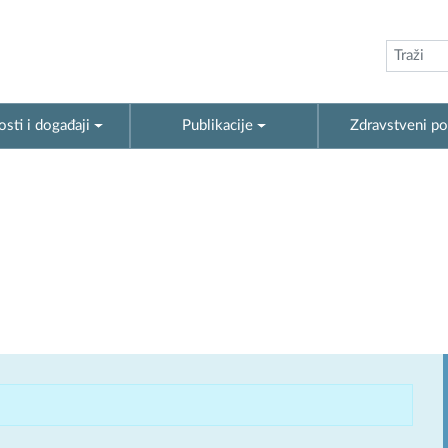
sti i događaji
Publikacije
Zdravstveni po