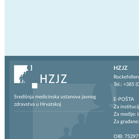
HZJZ
Rockefeller
Tel.: +385 
Središnja medicinska ustanova javnog
E-POŠTA
zdravstva u Hrvatskoj
Za instituci
Za medije: 
Za građane:
OIB: 7529