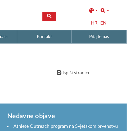
HR
EN
daci
Kontakt
Pitajte nas
Ispiši stranicu
Nedavne objave
Athlete Outreach program na Svjetskom prvenstvu