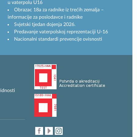
u vaterpolu U16
Obrazac 18a za radnike iz trećih zemalja –
informacije za poslodavce i radnike
Svjetski tjedan dojenja 2026.
Predavanje vaterpolskoj reprezentaciji U-16
Nacionalni standardi prevencije ovisnosti
idnosti