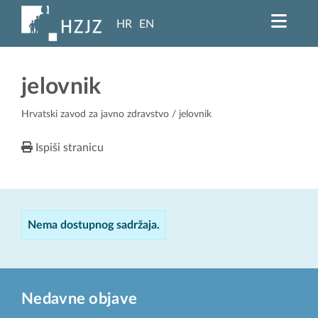
HR
EN
jelovnik
Hrvatski zavod za javno zdravstvo
/ jelovnik
Ispiši stranicu
Nema dostupnog sadržaja.
Nedavne objave