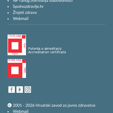
NP ranog otkrivanja slabovidnosti
Spolnozdravlje.hr
Živjeti zdravo
Webmail
2001 - 2026 Hrvatski zavod za javno zdravstvo
Webmail