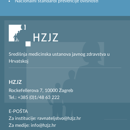
Nacionalni standardi prevencije ovisnosti
Središnja medicinska ustanova javnog zdravstva u
Hrvatskoj
HZJZ
Rockefellerova 7, 10000 Zagreb
Tel.: +385 (0)1/48 63 222
E-POŠTA
Za institucije: ravnateljstvo@hzjz.hr
Za medije: info@hzjz.hr