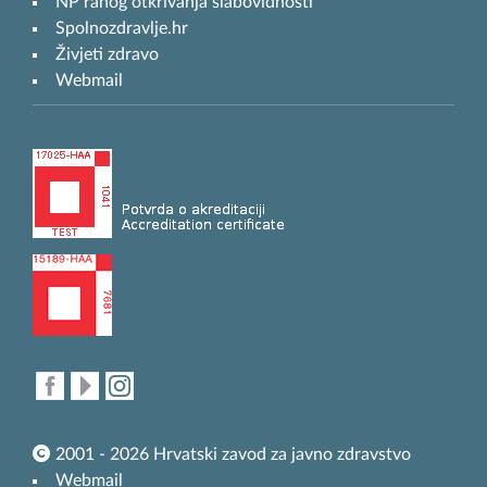
NP ranog otkrivanja slabovidnosti
Spolnozdravlje.hr
Živjeti zdravo
Webmail
2001 - 2026 Hrvatski zavod za javno zdravstvo
Webmail