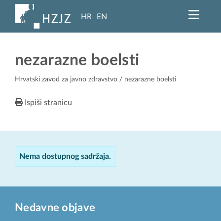
HR
EN
nezarazne boelsti
Hrvatski zavod za javno zdravstvo
/ nezarazne boelsti
Ispiši stranicu
Nema dostupnog sadržaja.
Nedavne objave