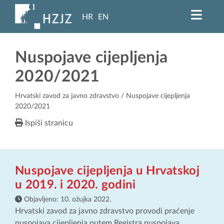
HR
EN
Nuspojave cijepljenja
2020/2021
Hrvatski zavod za javno zdravstvo
/ Nuspojave cijepljenja
2020/2021
Ispiši stranicu
Nuspojave cijepljenja u Hrvatskoj
u 2019. i 2020. godini
Objavljeno:
10. ožujka 2022.
Hrvatski zavod za javno zdravstvo provodi praćenje
nuspojava cijepljenja putem Registra nuspojava