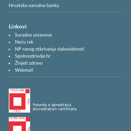
Hrvatska narodna banka
Linkovi
Suradne ustanove
Neću rak
NP ranog otkrivanja slabovidnosti
Spolnozdravlje.hr
Živjeti zdravo
Webmail