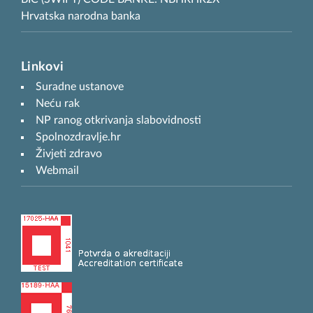
Hrvatska narodna banka
Linkovi
Suradne ustanove
Neću rak
NP ranog otkrivanja slabovidnosti
Spolnozdravlje.hr
Živjeti zdravo
Webmail