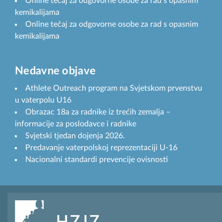
Online tečaj za odgovorne osobe za rad s opasnim
kemikalijama
Online tečaj za odgovorne osobe za rad s opasnim
kemikalijama
Nedavne objave
Athlete Outreach program na Svjetskom prvenstvu
u vaterpolu U16
Obrazac 18a za radnike iz trećih zemalja –
informacije za poslodavce i radnike
Svjetski tjedan dojenja 2026.
Predavanje vaterpolskoj reprezentaciji U-16
Nacionalni standardi prevencije ovisnosti