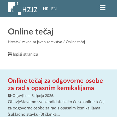
HR
EN
Online tečaj
Hrvatski zavod za javno zdravstvo
/ Online tečaj
Ispiši stranicu
Online tečaj za odgovorne osobe
za rad s opasnim kemikalijama
Objavljeno:
8. lipnja 2026.
Obavještavamo sve kandidate kako će se online tečaj
za odgovorne osobe za rad s opasnim kemikalijama
(sukladno stavku (3) članka...