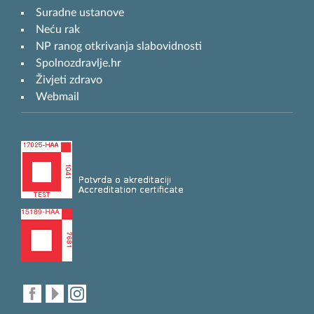
Suradne ustanove
Neću rak
NP ranog otkrivanja slabovidnosti
Spolnozdravlje.hr
Živjeti zdravo
Webmail