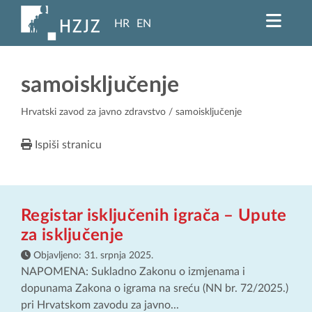
HR
EN
samoisključenje
Hrvatski zavod za javno zdravstvo
/ samoisključenje
Ispiši stranicu
Registar isključenih igrača – Upute
za isključenje
Objavljeno:
31. srpnja 2025.
NAPOMENA: Sukladno Zakonu o izmjenama i
dopunama Zakona o igrama na sreću (NN br. 72/2025.)
pri Hrvatskom zavodu za javno...