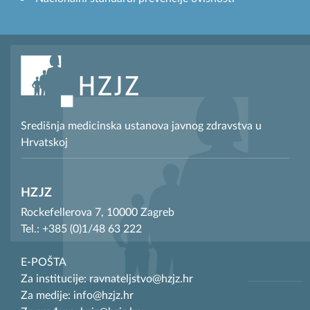
Središnja medicinska ustanova javnog zdravstva u
Hrvatskoj
HZJZ
Rockefellerova 7, 10000 Zagreb
Tel.: +385 (0)1/48 63 222
E-POŠTA
Za institucije: ravnateljstvo@hzjz.hr
Za medije: info@hzjz.hr