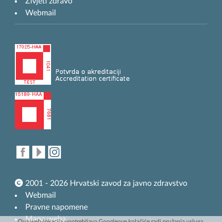
Živjeti zdravo
Webmail
2001 - 2026 Hrvatski zavod za javno zdravstvo
Webmail
Pravne napomene
Mapa weba
Ova web-lokacija upotrebljava Googleove kolačiće radi pružanja usluga,