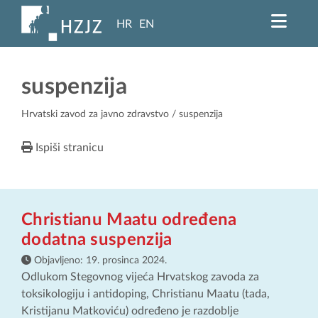
HR
EN
suspenzija
Hrvatski zavod za javno zdravstvo
/ suspenzija
Ispiši stranicu
Christianu Maatu određena
dodatna suspenzija
Objavljeno:
19. prosinca 2024.
Odlukom Stegovnog vijeća Hrvatskog zavoda za
toksikologiju i antidoping, Christianu Maatu (tada,
Kristijanu Matkoviću) određeno je razdoblje