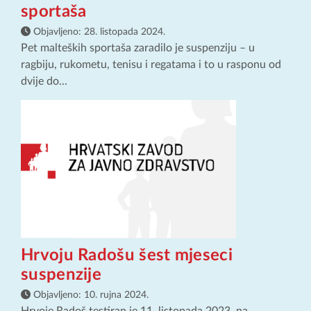
sportaša
Objavljeno:
28. listopada 2024.
Pet malteških sportaša zaradilo je suspenziju – u
ragbiju, rukometu, tenisu i regatama i to u rasponu od
dvije do...
Hrvoju Radošu šest mjeseci
suspenzije
Objavljeno:
10. rujna 2024.