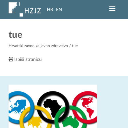
HR
EN
tue
Hrvatski zavod za javno zdravstvo
/ tue
Ispiši stranicu