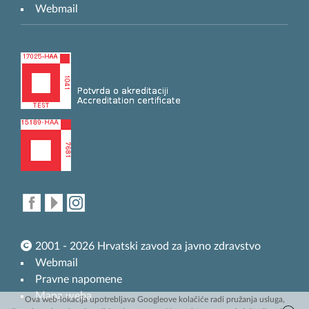
Webmail
2001 - 2026 Hrvatski zavod za javno zdravstvo
Webmail
Pravne napomene
Mapa weba
Ova web-lokacija upotrebljava Googleove kolačiće radi pružanja usluga,