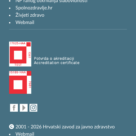
NP ranog otkrivanja slabovidnosti
Spolnozdravlje.hr
Živjeti zdravo
Webmail
2001 - 2026 Hrvatski zavod za javno zdravstvo
Webmail