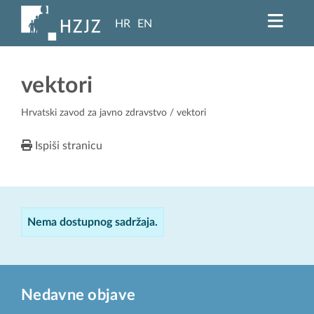
HR
EN
vektori
Hrvatski zavod za javno zdravstvo
/ vektori
Ispiši stranicu
Nema dostupnog sadržaja.
Nedavne objave