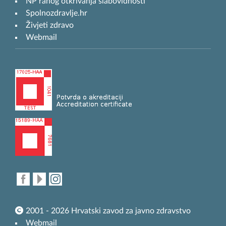
NP ranog otkrivanja slabovidnosti
Spolnozdravlje.hr
Živjeti zdravo
Webmail
2001 - 2026 Hrvatski zavod za javno zdravstvo
Webmail