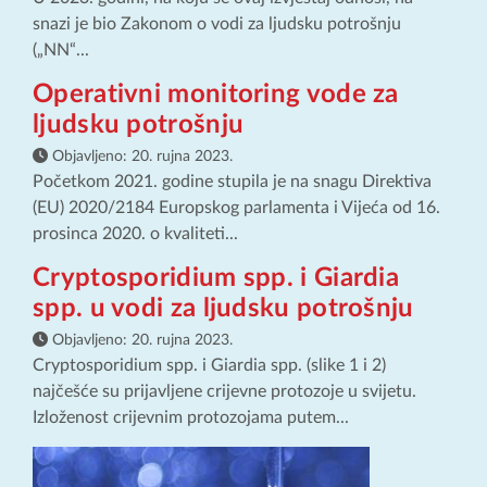
snazi je bio Zakonom o vodi za ljudsku potrošnju
(„NN“...
Operativni monitoring vode za
ljudsku potrošnju
Objavljeno:
20. rujna 2023.
Početkom 2021. godine stupila je na snagu Direktiva
(EU) 2020/2184 Europskog parlamenta i Vijeća od 16.
prosinca 2020. o kvaliteti...
Cryptosporidium spp. i Giardia
spp. u vodi za ljudsku potrošnju
Objavljeno:
20. rujna 2023.
Cryptosporidium spp. i Giardia spp. (slike 1 i 2)
najčešće su prijavljene crijevne protozoje u svijetu.
Izloženost crijevnim protozojama putem...