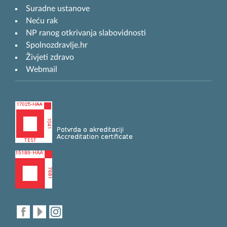
Suradne ustanove
Neću rak
NP ranog otkrivanja slabovidnosti
Spolnozdravlje.hr
Živjeti zdravo
Webmail