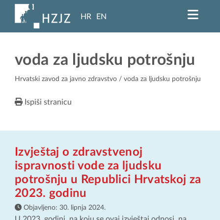
HR
EN
voda za ljudsku potrošnju
Hrvatski zavod za javno zdravstvo
/ voda za ljudsku potrošnju
Ispiši stranicu
Izvještaj o zdravstvenoj
ispravnosti vode za ljudsku
potrošnju u Republici Hrvatskoj za
2023. godinu
Objavljeno:
30. lipnja 2024.
U 2023. godini, na koju se ovaj izvještaj odnosi, na