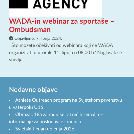
WADA-in webinar za sportaše –
Ombudsman
Objavljeno:
7. lipnja 2024.
Što možete očekivati od webinara koji će WADA
organizirati u utorak, 11. lipnja u 08:00 h? Naglasak se
stavlja...
Nedavne objave
Athlete Outreach program na Svjetskom prvenstvu
u vaterpolu U16
Obrazac 18a za radnike iz trećih zemalja –
informacije za poslodavce i radnike
Svjetski tjedan dojenja 2026.