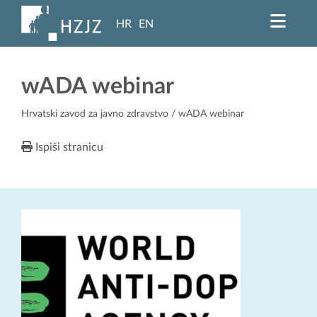
HR
EN
wADA webinar
Hrvatski zavod za javno zdravstvo
/ wADA webinar
Ispiši stranicu