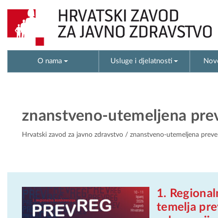
O nama
Usluge i djelatnosti
Novo
znanstveno-utemeljena prev
Hrvatski zavod za javno zdravstvo
/ znanstveno-utemeljena preven
1. Regiona
temelja pre