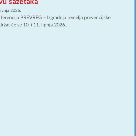
avu sažetaka
ravnja 2026.
ferencija PREVREG – Izgradnja temelja prevencijske
držat će se 10. i 11. lipnja 2026....