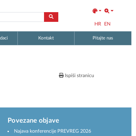
HR
EN
daci
Kontakt
Pitajte nas
Ispiši stranicu
Povezane objave
Najava konferencije PREVREG 2026