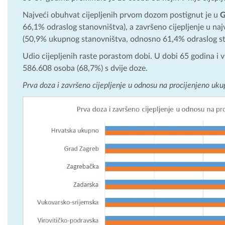
Najveći obuhvat cijepljenih prvom dozom postignut je u
G
66,1% odraslog stanovništva), a završeno cijepljenje u 
(50,9% ukupnog stanovništva, odnosno 61,4% odraslog st
Udio cijepljenih raste porastom dobi. U dobi 65 godina i 
586.608 osoba (68,7%) s dvije doze.
Prva doza i završeno cijepljenje u odnosu na procijenjeno uku