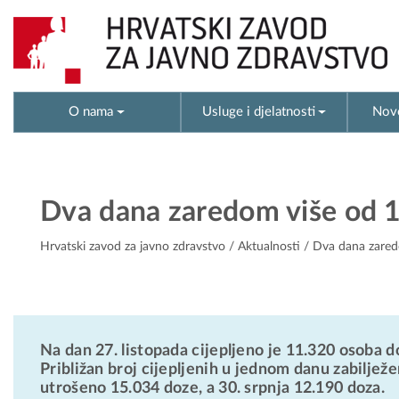
O nama
Usluge i djelatnosti
Novo
Dva dana zaredom više od 10
Hrvatski zavod za javno zdravstvo
/
Aktualnosti
/ Dva dana zaredo
Na dan 27. listopada cijepljeno je 11.320 osoba d
Približan broj cijepljenih u jednom danu zabilježe
utrošeno 15.034 doze, a 30. srpnja 12.190 doza.