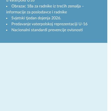
u vaterpolu U16
Obrazac 18a za radnike iz trećih zemalja –
informacije za poslodavce i radnike
Svjetski tjedan dojenja 2026.
Predavanje vaterpolskoj reprezentaciji U-16
Nacionalni standardi prevencije ovisnosti