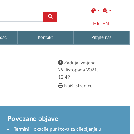
HR
EN
daci
Kontakt
Pitajte nas
Zadnja izmjena:
29. listopada 2021.
12:49
Ispiši stranicu
Povezane objave
Termini i lokacije punktova za cijepljenje u