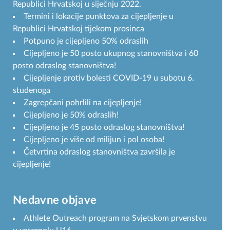
Republici Hrvatskoj u siječnju 2022.
Termini i lokacije punktova za cijepljenje u
Republici Hrvatskoj tijekom prosinca
Potpuno je cijepljeno 50% odraslih
Cijepljeno je 50 posto ukupnog stanovništva i 60
posto odraslog stanovništva!
Cijepljenje protiv bolesti COVID-19 u subotu 6.
studenoga
Zagrepčani pohrlili na cijepljenje!
Cijepljeno je 50% odraslih!
Cijepljeno je 45 posto odraslog stanovništva!
Cijepljeno je više od milijun i pol osoba!
Četvrtina odraslog stanovništva završila je
cijepljenje!
Nedavne objave
Athlete Outreach program na Svjetskom prvenstvu