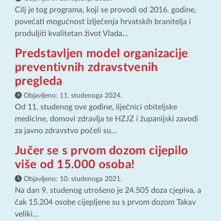
Cilj je tog programa, koji se provodi od 2016. godine,
povećati mogućnost izlječenja hrvatskih branitelja i
produljiti kvalitetan život Vlada...
Predstavljen model organizacije
preventivnih zdravstvenih
pregleda
Objavljeno:
11. studenoga 2024.
Od 11. studenog ove godine, liječnici obiteljske
medicine, domovi zdravlja te HZJZ i županijski zavodi
za javno zdravstvo počeli su...
Jučer se s prvom dozom cijepilo
više od 15.000 osoba!
Objavljeno:
10. studenoga 2021.
Na dan 9. studenog utrošeno je 24.505 doza cjepiva, a
čak 15.204 osobe cijepljene su s prvom dozom Takav
veliki...