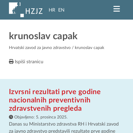
HR
EN
krunoslav capak
Hrvatski zavod za javno zdravstvo
/ krunoslav capak
Ispiši stranicu
Izvrsni rezultati prve godine
nacionalnih preventivnih
zdravstvenih pregleda
Objavljeno:
5. prosinca 2025.
Danas su Ministarstvo zdravstva RH i Hrvatski zavod
za javno zdravstvo predstavili rezultate prve godine