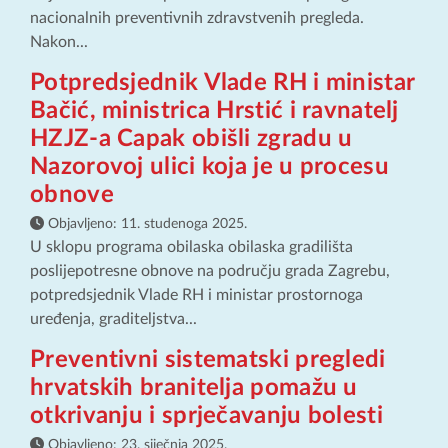
nacionalnih preventivnih zdravstvenih pregleda.
Nakon...
Potpredsjednik Vlade RH i ministar
Bačić, ministrica Hrstić i ravnatelj
HZJZ-a Capak obišli zgradu u
Nazorovoj ulici koja je u procesu
obnove
Objavljeno:
11. studenoga 2025.
U sklopu programa obilaska obilaska gradilišta
poslijepotresne obnove na području grada Zagrebu,
potpredsjednik Vlade RH i ministar prostornoga
uređenja, graditeljstva...
Preventivni sistematski pregledi
hrvatskih branitelja pomažu u
otkrivanju i sprječavanju bolesti
Objavljeno:
23. siječnja 2025.