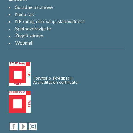
Suradne ustanove
Neću rak
NP ranog otkrivanja slabovidnosti
Spolnozdravlje.hr
Živjeti zdravo
Webmail