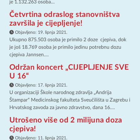
je 1.132.263 osoba...
Četvrtina odraslog stanovništva
završila je cijepljenje!
Objavljeno:
19. lipnja 2021.
Ukupno 875.503 osoba je primilo 2 doze cjepiva, dok
je još 18.769 osoba je primilo jedinu potrebnu dozu
cjepiva Jannsen....
Održan koncert „CIJEPLJENJE SVE
U 16“
Objavljeno:
17. lipnja 2021.
U organizaciji Škole narodnog zdravlja „Andrija
Štampar“ Medicinskog fakulteta Sveučilišta u Zagrebu i
Hrvatskog zavoda za javno zdravstvo, dana 16....
Utrošeno više od 2 milijuna doza
cjepiva!
Objavljeno:
11. lipnja 2021.