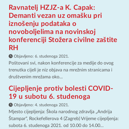
Ravnatelj HZJZ-a K. Capak:
Demanti vezan uz omašku pri
iznošenju podataka o
novoboljelima na novinskoj
konferenciji Stožera civilne zaštite
RH
Objavljeno:
6. studenoga 2021.
Poštovani svi, nakon konferencije za medije do ovog
trenutka cijeli je niz objava na mrežnim stranicama i
društvenim mrežama oko...
Cijepljenje protiv bolesti COVID-
19 u subotu 6. studenoga
Objavljeno:
4. studenoga 2021.
Mjesto cijepljenja: Škola narodnog zdravlja „Andrija
Štampar“, Rockefellerova 4 (Zagreb) Vrijeme cijepljenja:
subota 6. studenoga 2021. od 10.00 do 14.00...