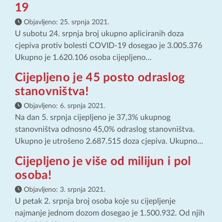
19
Objavljeno:
25. srpnja 2021.
U subotu 24. srpnja broj ukupno apliciranih doza
cjepiva protiv bolesti COVID-19 dosegao je 3.005.376
Ukupno je 1.620.106 osoba cijepljeno...
Cijepljeno je 45 posto odraslog
stanovništva!
Objavljeno:
6. srpnja 2021.
Na dan 5. srpnja cijepljeno je 37,3% ukupnog
stanovništva odnosno 45,0% odraslog stanovništva.
Ukupno je utrošeno 2.687.515 doza cjepiva. Ukupno...
Cijepljeno je više od milijun i pol
osoba!
Objavljeno:
3. srpnja 2021.
U petak 2. srpnja broj osoba koje su cijepljenje
najmanje jednom dozom dosegao je 1.500.932. Od njih