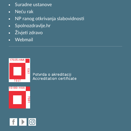
Suradne ustanove
Neću rak
NP ranog otkrivanja slabovidnosti
Spolnozdravlje.hr
Živjeti zdravo
Webmail