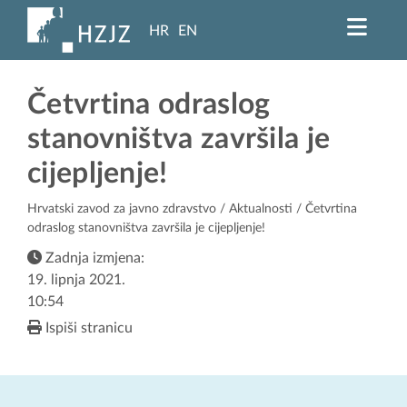
HR
EN
Četvrtina odraslog
stanovništva završila je
cijepljenje!
Hrvatski zavod za javno zdravstvo
/
Aktualnosti
/ Četvrtina
odraslog stanovništva završila je cijepljenje!
Zadnja izmjena:
19. lipnja 2021.
10:54
Ispiši stranicu