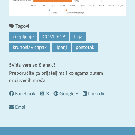
Tagovi
cijepljenje
COVID-19
hzjz
krunoslav capak
lipanj
postotak
Sviđa vam se članak?
Preporučite ga prijateljima i kolegama putem
društvenih mreža!
Facebook
X
Google +
Linkedin
Email