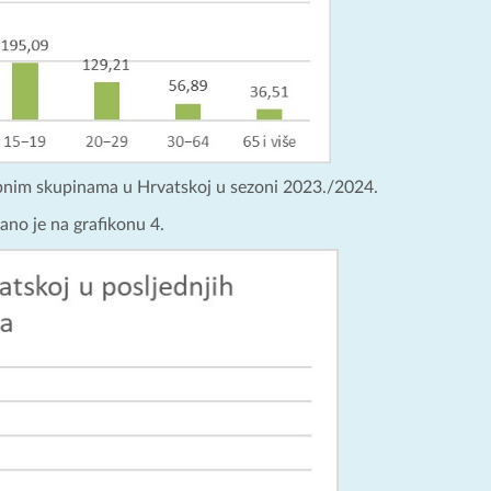
obnim skupinama u Hrvatskoj u sezoni 2023./2024.
ano je na grafikonu 4.