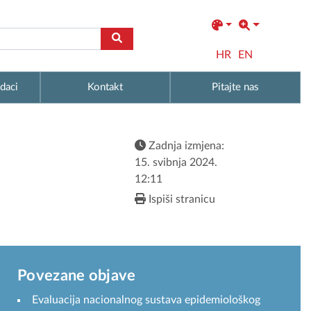
HR
EN
daci
Kontakt
Pitajte nas
Zadnja izmjena:
15. svibnja 2024.
12:11
Ispiši stranicu
Povezane objave
Evaluacija nacionalnog sustava epidemiološkog