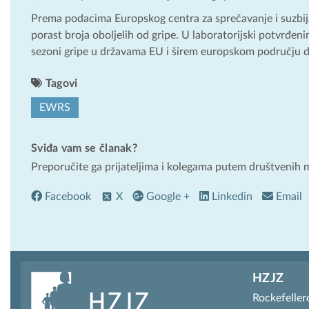
Prema podacima Europskog centra za sprečavanje i suzbijan
porast broja oboljelih od gripe. U laboratorijski potvrđen
sezoni gripe u državama EU i širem europskom području 
Tagovi
EWRS
Sviđa vam se članak?
Preporučite ga prijateljima i kolegama putem društvenih 
Facebook
X
Google +
Linkedin
Email
HZJZ
Rockefeller