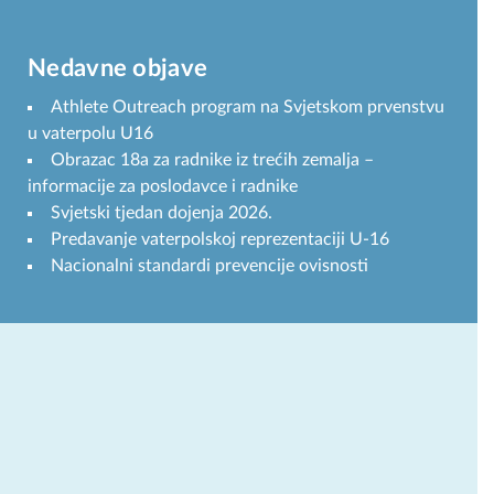
Nedavne objave
Athlete Outreach program na Svjetskom prvenstvu
u vaterpolu U16
Obrazac 18a za radnike iz trećih zemalja –
informacije za poslodavce i radnike
Svjetski tjedan dojenja 2026.
Predavanje vaterpolskoj reprezentaciji U-16
Nacionalni standardi prevencije ovisnosti