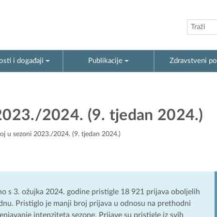
sti i događaji
Publikacije
Zdravstveni po
2023./2024. (9. tjedan 2024.)
oj u sezoni 2023./2024. (9. tjedan 2024.)
 s 3. ožujka 2024. godine pristigle 18 921 prijava oboljelih
ednu. Pristiglo je manji broj prijava u odnosu na prethodni
javanje intenziteta sezone. Prijave su pristigle iz svih