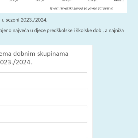
a u sezoni 2023./2024.
ajeno najveća u djece predškolske i školske dobi, a najniža