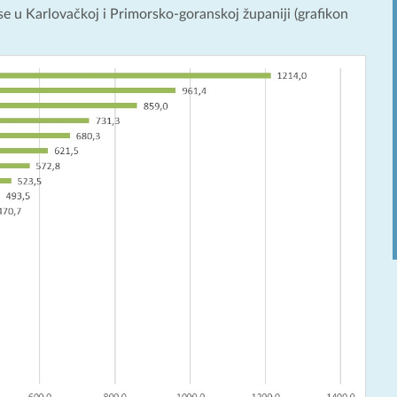
se u Karlovačkoj i Primorsko-goranskoj županiji (grafikon