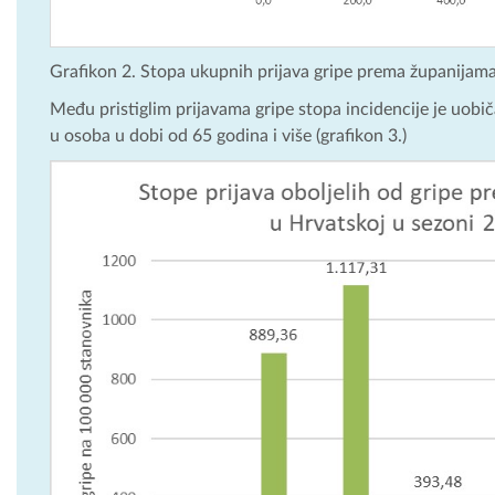
Grafikon 2. Stopa ukupnih prijava gripe prema županijam
Među pristiglim prijavama gripe stopa incidencije je uobič
u osoba u dobi od 65 godina i više (grafikon 3.)