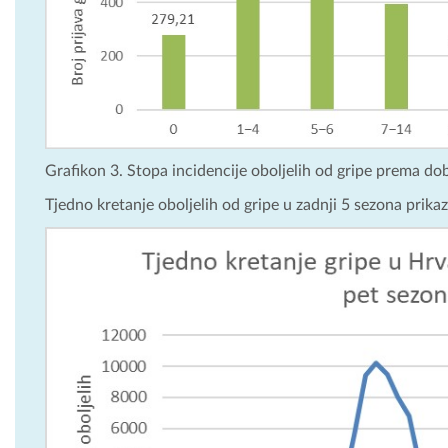
Grafikon 3. Stopa incidencije oboljelih od gripe prema d
Tjedno kretanje oboljelih od gripe u zadnji 5 sezona prikaz