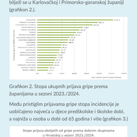
bilježi se u Karlovačkoj i Primorsko-goranskoj županiji
(grafikon 2.).
Grafikon 2. Stopa ukupnih prijava gripe prema
županijama u sezoni 2023./2024.
Među pristiglim prijavama gripe stopa incidencije je
uobičajeno najveća u djece predškolske i školske dobi,
a najniža u osoba u dobi od 65 godina i više (grafikon 3.)