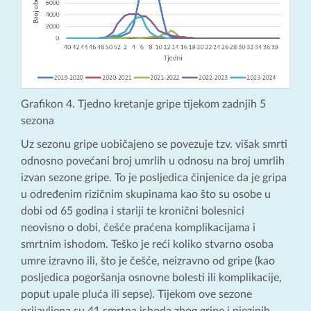
Grafikon 4. Tjedno kretanje gripe tijekom zadnjih 5
sezona
Uz sezonu gripe uobičajeno se povezuje tzv. višak smrti
odnosno povećani broj umrlih u odnosu na broj umrlih
izvan sezone gripe. To je posljedica činjenice da je gripa
u određenim rizičnim skupinama kao što su osobe u
dobi od 65 godina i stariji te kronični bolesnici
neovisno o dobi, češće praćena komplikacijama i
smrtnim ishodom. Teško je reći koliko stvarno osoba
umre izravno ili, što je češće, neizravno od gripe (kao
posljedica pogoršanja osnovne bolesti ili komplikacije,
poput upale pluća ili sepse). Tijekom ove sezone