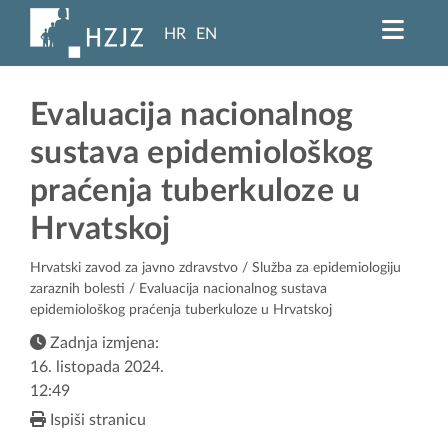
HR
EN
Evaluacija nacionalnog
sustava epidemiološkog
praćenja tuberkuloze u
Hrvatskoj
Hrvatski zavod za javno zdravstvo
/
Služba za epidemiologiju
zaraznih bolesti
/ Evaluacija nacionalnog sustava
epidemiološkog praćenja tuberkuloze u Hrvatskoj
Zadnja izmjena:
16. listopada 2024.
12:49
Ispiši stranicu