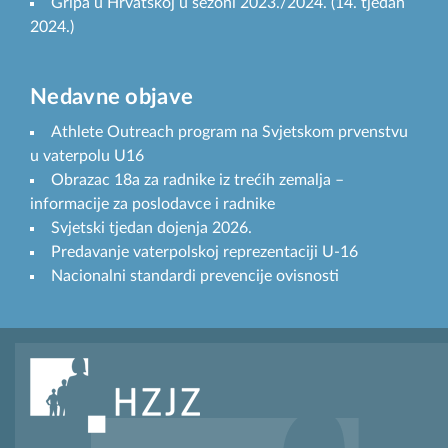
Gripa u Hrvatskoj u sezoni 2023./2024. (14. tjedan
2024.)
Nedavne objave
Athlete Outreach program na Svjetskom prvenstvu
u vaterpolu U16
Obrazac 18a za radnike iz trećih zemalja –
informacije za poslodavce i radnike
Svjetski tjedan dojenja 2026.
Predavanje vaterpolskoj reprezentaciji U-16
Nacionalni standardi prevencije ovisnosti