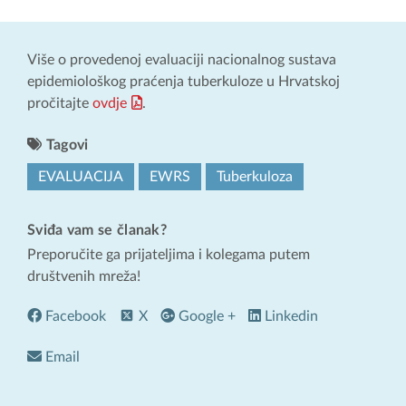
Više o provedenoj evaluaciji nacionalnog sustava
epidemiološkog praćenja tuberkuloze u Hrvatskoj
pročitajte
ovdje
.
Tagovi
EVALUACIJA
EWRS
Tuberkuloza
Sviđa vam se članak?
Preporučite ga prijateljima i kolegama putem
društvenih mreža!
Facebook
X
Google +
Linkedin
Email