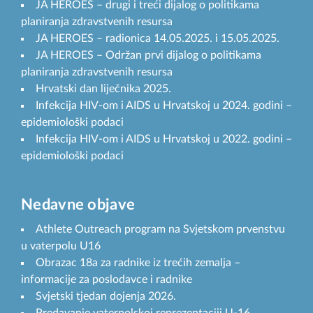
JA HEROES – drugi i treći dijalog o politikama
planiranja zdravstvenih resursa
JA HEROES – radionica 14.05.2025. i 15.05.2025.
JA HEROES – Održan prvi dijalog o politikama
planiranja zdravstvenih resursa
Hrvatski dan liječnika 2025.
Infekcija HIV-om i AIDS u Hrvatskoj u 2024. godini –
epidemiološki podaci
Infekcija HIV-om i AIDS u Hrvatskoj u 2022. godini –
epidemiološki podaci
Nedavne objave
Athlete Outreach program na Svjetskom prvenstvu
u vaterpolu U16
Obrazac 18a za radnike iz trećih zemalja –
informacije za poslodavce i radnike
Svjetski tjedan dojenja 2026.