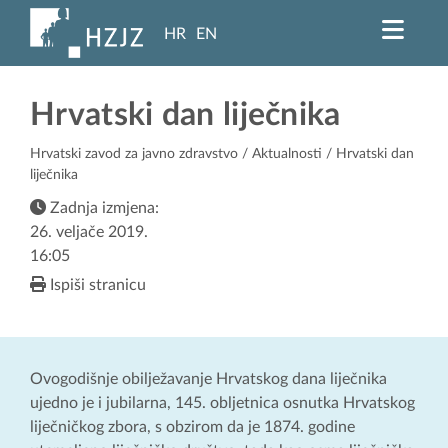
HR
EN
Hrvatski dan liječnika
Hrvatski zavod za javno zdravstvo
/
Aktualnosti
/ Hrvatski dan
liječnika
Zadnja izmjena:
26. veljače 2019.
16:05
Ispiši stranicu
Ovogodišnje obilježavanje Hrvatskog dana liječnika
ujedno je i jubilarna, 145. obljetnica osnutka Hrvatskog
liječničkog zbora, s obzirom da je 1874. godine