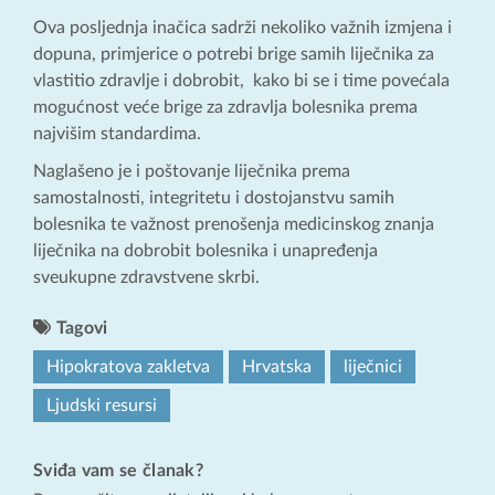
Ova posljednja inačica sadrži nekoliko važnih izmjena i
dopuna, primjerice o potrebi brige samih liječnika za
vlastitio zdravlje i dobrobit, kako bi se i time povećala
mogućnost veće brige za zdravlja bolesnika prema
najvišim standardima.
Naglašeno je i poštovanje liječnika prema
samostalnosti, integritetu i dostojanstvu samih
bolesnika te važnost prenošenja medicinskog znanja
liječnika na dobrobit bolesnika i unapređenja
sveukupne zdravstvene skrbi.
Tagovi
Hipokratova zakletva
Hrvatska
liječnici
Ljudski resursi
Sviđa vam se članak?