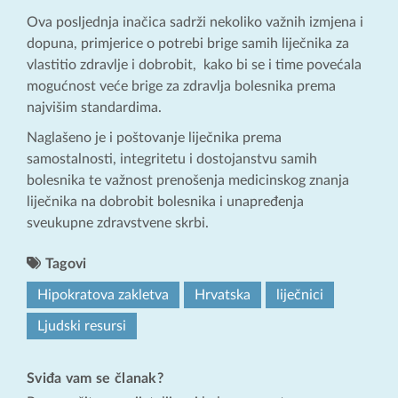
Ova posljednja inačica sadrži nekoliko važnih izmjena i
dopuna, primjerice o potrebi brige samih liječnika za
vlastitio zdravlje i dobrobit, kako bi se i time povećala
mogućnost veće brige za zdravlja bolesnika prema
najvišim standardima.
Naglašeno je i poštovanje liječnika prema
samostalnosti, integritetu i dostojanstvu samih
bolesnika te važnost prenošenja medicinskog znanja
liječnika na dobrobit bolesnika i unapređenja
sveukupne zdravstvene skrbi.
Tagovi
Hipokratova zakletva
Hrvatska
liječnici
Ljudski resursi
Sviđa vam se članak?