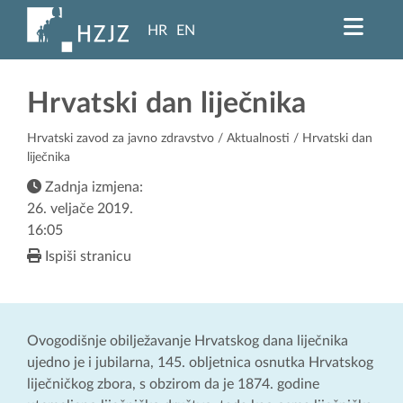
HR
EN
Hrvatski dan liječnika
Hrvatski zavod za javno zdravstvo
/
Aktualnosti
/ Hrvatski dan
liječnika
Zadnja izmjena:
26. veljače 2019.
16:05
Ispiši stranicu
Ovogodišnje obilježavanje Hrvatskog dana liječnika
ujedno je i jubilarna, 145. obljetnica osnutka Hrvatskog
liječničkog zbora, s obzirom da je 1874. godine