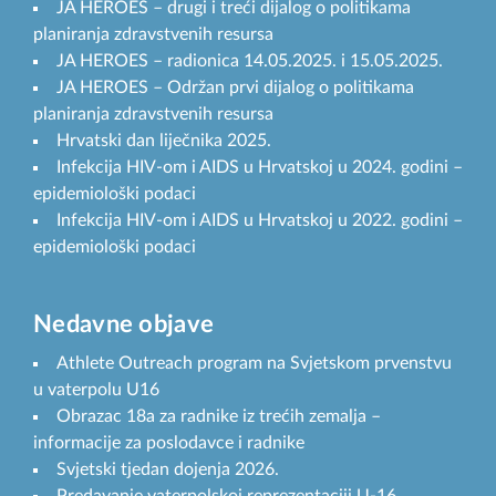
JA HEROES – drugi i treći dijalog o politikama
planiranja zdravstvenih resursa
JA HEROES – radionica 14.05.2025. i 15.05.2025.
JA HEROES – Održan prvi dijalog o politikama
planiranja zdravstvenih resursa
Hrvatski dan liječnika 2025.
Infekcija HIV-om i AIDS u Hrvatskoj u 2024. godini –
epidemiološki podaci
Infekcija HIV-om i AIDS u Hrvatskoj u 2022. godini –
epidemiološki podaci
Nedavne objave
Athlete Outreach program na Svjetskom prvenstvu
u vaterpolu U16
Obrazac 18a za radnike iz trećih zemalja –
informacije za poslodavce i radnike
Svjetski tjedan dojenja 2026.