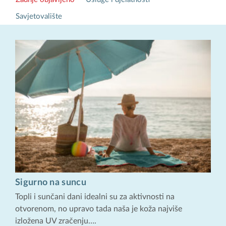
Savjetovalište
Sigurno na suncu
Topli i sunčani dani idealni su za aktivnosti na
otvorenom, no upravo tada naša je koža najviše
izložena UV zračenju….