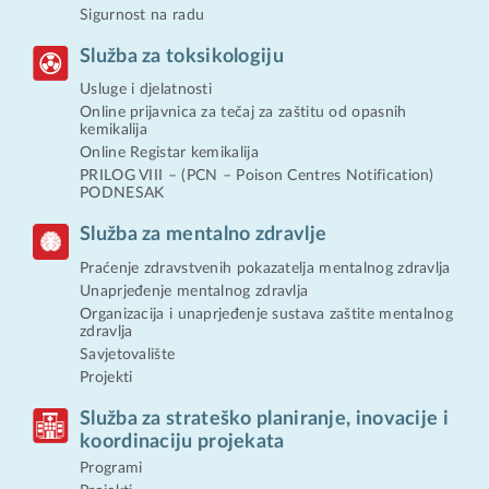
Sigurnost na radu
Služba za toksikologiju
Usluge i djelatnosti
Online prijavnica za tečaj za zaštitu od opasnih
kemikalija
Online Registar kemikalija
PRILOG VIII – (PCN – Poison Centres Notification)
PODNESAK
Služba za mentalno zdravlje
Praćenje zdravstvenih pokazatelja mentalnog zdravlja
Unaprjeđenje mentalnog zdravlja
Organizacija i unaprjeđenje sustava zaštite mentalnog
zdravlja
Savjetovalište
Projekti
Služba za strateško planiranje, inovacije i
koordinaciju projekata
Programi