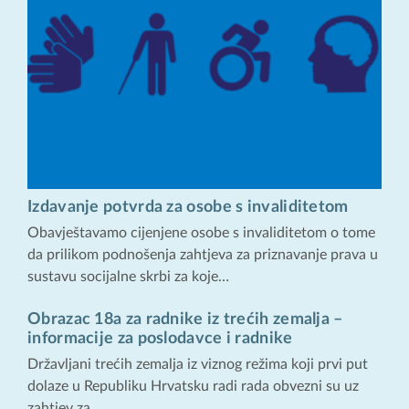
Izdavanje potvrda za osobe s invaliditetom
Obavještavamo cijenjene osobe s invaliditetom o tome
da prilikom podnošenja zahtjeva za priznavanje prava u
sustavu socijalne skrbi za koje…
Obrazac 18a za radnike iz trećih zemalja –
informacije za poslodavce i radnike
Državljani trećih zemalja iz viznog režima koji prvi put
dolaze u Republiku Hrvatsku radi rada obvezni su uz
zahtjev za…