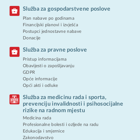
Služba za gospodarstvene poslove
Plan nabave po godinama
Financijski planovi i izvješća
Postupci jednostavne nabave
Donacije
Služba za pravne poslove
Pristup informacijama
Obavijesti o zapošljavanju
GDPR
Opće informacije
Opći akti i odluke
Služba za medicinu rada i sporta,
prevenciju invalidnosti i psihosocijalne
rizike na radnom mjestu
Medicina rada
Profesionalne bolesti i ozljede na radu
Edukacija i smjernice
Zakonodavstvo