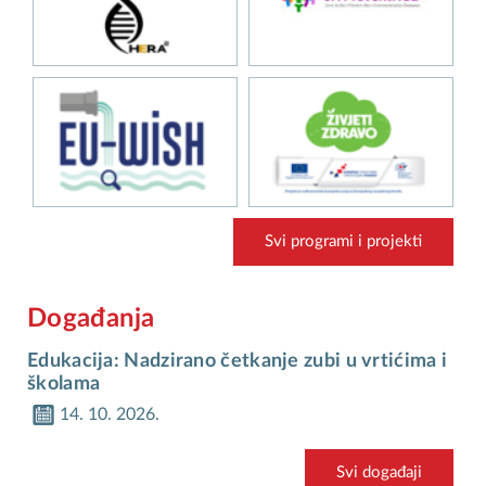
Svi programi i projekti
Događanja
Edukacija: Nadzirano četkanje zubi u vrtićima i
školama
14. 10. 2026.
Svi događaji