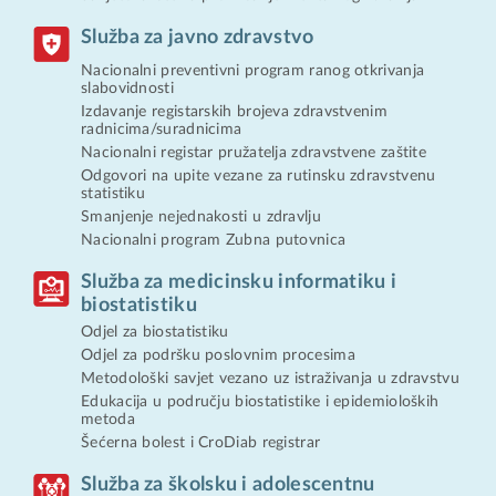
Služba za javno zdravstvo
Nacionalni preventivni program ranog otkrivanja
slabovidnosti
Izdavanje registarskih brojeva zdravstvenim
radnicima/suradnicima
Nacionalni registar pružatelja zdravstvene zaštite
Odgovori na upite vezane za rutinsku zdravstvenu
statistiku
Smanjenje nejednakosti u zdravlju
Nacionalni program Zubna putovnica
Služba za medicinsku informatiku i
biostatistiku
Odjel za biostatistiku
Odjel za podršku poslovnim procesima
Metodološki savjet vezano uz istraživanja u zdravstvu
Edukacija u području biostatistike i epidemioloških
metoda
Šećerna bolest i CroDiab registrar
Služba za školsku i adolescentnu