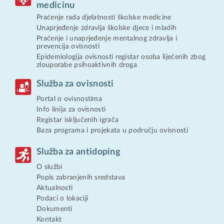
medicinu
Praćenje rada djelatnosti školske medicine
Unaprjeđenje zdravlja školske djece i mladih
Praćenje i unaprjeđenje mentalnog zdravlja i
prevencija ovisnosti
Epidemiologija ovisnosti registar osoba liječenih zbog
zlouporabe psihoaktivnih droga
Služba za ovisnosti
Portal o ovisnostima
Info linija za ovisnosti
Registar isključenih igrača
Baza programa i projekata u području ovisnosti
Služba za antidoping
O službi
Popis zabranjenih sredstava
Aktualnosti
Podaci o lokaciji
Dokumenti
Kontakt