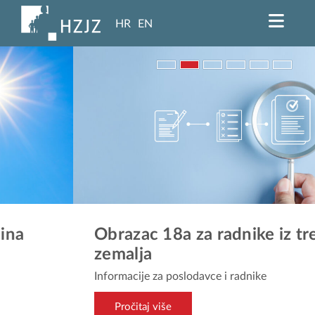
HR
EN
Obrazac 18a za radnike iz trećih
zemalja
Informacije za poslodavce i radnike
Pročitaj više