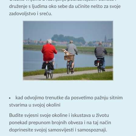
druženje s ljudima oko sebe da učinite nešto za svoje
zadovoljstvo i sreću.
kad odvojimo trenutke da posvetimo pažnju sitnim
stvarima u svojoj okolini
Budite svjesni svoje okoline i iskustava u životu
ponekad prepunom brojnih obveza i na taj način
doprinesite svojoj samosvijesti i samospoznaji.