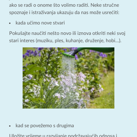
ako se radi o onome što volimo raditi. Neke stručne
spoznaje i istraživanja ukazuju da nas može usrećiti:
kada učimo nove stvari
Pokušajte naučiti nešto novo ili iznova otkriti neki svoj
stari interes (muziku, ples, kuhanje, druženje, hobi…).
kad se povežemo s drugima
Uložite vrijeme u razvijanje podržavajućih odnosa i