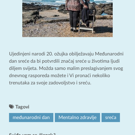
Ujedinjeni narodi 20. ožujka obilježavaju Međunarodni
dan sreće da bi potvrdili značaj sreće u životima ljudi
diljem svijeta. Možda samo malim preslagivanjem svog
dnevnog rasporeda možete i Vi pronaći nekoliko
trenutaka za svoje zadovoljstvo i sreću.
Tagovi
međunarodni dan
Mentalno zdravlje
sreća