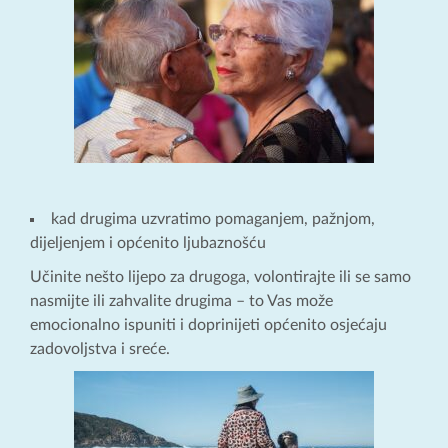
kad drugima uzvratimo pomaganjem, pažnjom,
dijeljenjem i općenito ljubaznošću
Učinite nešto lijepo za drugoga, volontirajte ili se samo
nasmijte ili zahvalite drugima – to Vas može
emocionalno ispuniti i doprinijeti općenito osjećaju
zadovoljstva i sreće.