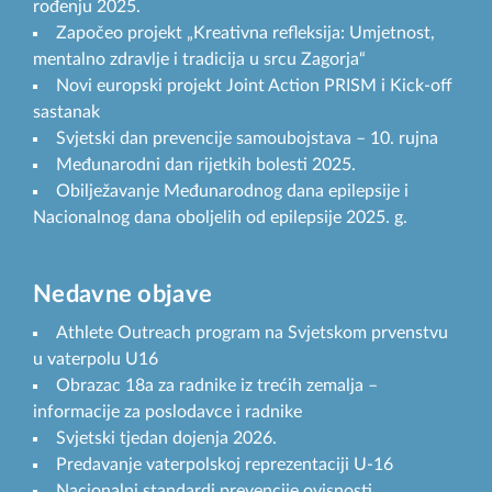
rođenju 2025.
Započeo projekt „Kreativna refleksija: Umjetnost,
mentalno zdravlje i tradicija u srcu Zagorja“
Novi europski projekt Joint Action PRISM i Kick-off
sastanak
Svjetski dan prevencije samoubojstava – 10. rujna
Međunarodni dan rijetkih bolesti 2025.
Obilježavanje Međunarodnog dana epilepsije i
Nacionalnog dana oboljelih od epilepsije 2025. g.
Nedavne objave
Athlete Outreach program na Svjetskom prvenstvu
u vaterpolu U16
Obrazac 18a za radnike iz trećih zemalja –
informacije za poslodavce i radnike
Svjetski tjedan dojenja 2026.
Predavanje vaterpolskoj reprezentaciji U-16
Nacionalni standardi prevencije ovisnosti