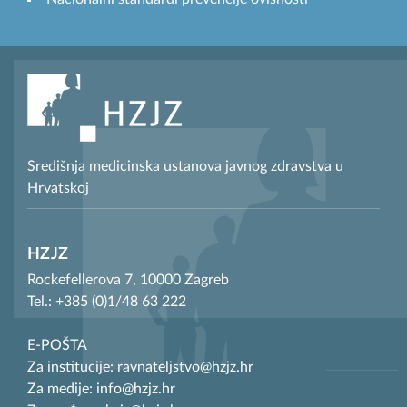
Središnja medicinska ustanova javnog zdravstva u
Hrvatskoj
HZJZ
Rockefellerova 7, 10000 Zagreb
Tel.: +385 (0)1/48 63 222
E-POŠTA
Za institucije: ravnateljstvo@hzjz.hr
Za medije: info@hzjz.hr