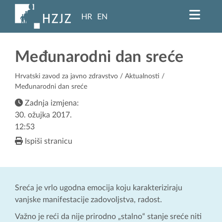
HR
EN
Međunarodni dan sreće
Hrvatski zavod za javno zdravstvo
/
Aktualnosti
/
Međunarodni dan sreće
Zadnja izmjena:
30. ožujka 2017.
12:53
Ispiši stranicu
Sreća je vrlo ugodna emocija koju karakteriziraju
vanjske manifestacije zadovoljstva, radost.
Važno je reći da nije prirodno „stalno“ stanje sreće niti