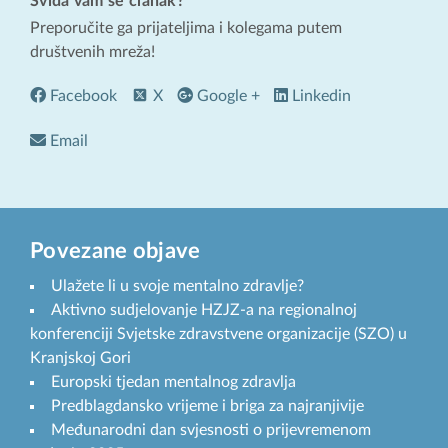
Sviđa vam se članak?
Preporučite ga prijateljima i kolegama putem
društvenih mreža!
Facebook
X
Google +
Linkedin
Email
Povezane objave
Ulažete li u svoje mentalno zdravlje?
Aktivno sudjelovanje HZJZ-a na regionalnoj
konferenciji Svjetske zdravstvene organizacije (SZO) u
Kranjskoj Gori
Europski tjedan mentalnog zdravlja
Predblagdansko vrijeme i briga za najranjivije
Međunarodni dan svjesnosti o prijevremenom