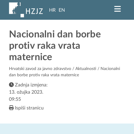
HR
EN
Nacionalni dan borbe
protiv raka vrata
maternice
Hrvatski zavod za javno zdravstvo
/
Aktualnosti
/ Nacionalni
dan borbe protiv raka vrata maternice
Zadnja izmjena:
13. ožujka 2023.
09:55
Ispiši stranicu