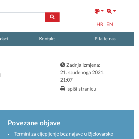
HR
EN
daci
Kontakt
Pitajte nas
Zadnja izmjena:
h
21. studenoga 2021.
21:07
Ispiši stranicu
Povezane objave
Termini za cijepljenje bez najave u Bjelovarsko-