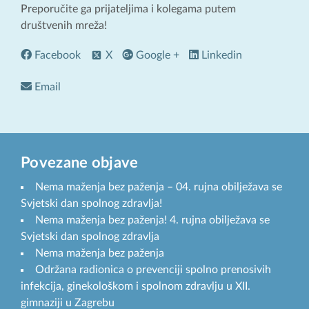
Preporučite ga prijateljima i kolegama putem
društvenih mreža!
Facebook
X
Google +
Linkedin
Email
Povezane objave
Nema maženja bez paženja – 04. rujna obilježava se
Svjetski dan spolnog zdravlja!
Nema maženja bez paženja! 4. rujna obilježava se
Svjetski dan spolnog zdravlja
Nema maženja bez paženja
Održana radionica o prevenciji spolno prenosivih
infekcija, ginekološkom i spolnom zdravlju u XII.
gimnaziji u Zagrebu