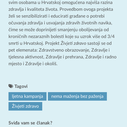
svim osobama u Hrvatskoj omogućena najviša razina
zdravlja i kvaliteta života. Provedbom ovoga projekta
želi se senzibilizirati i educirati građane o potrebi
očuvanja zdravlja i usvajanja zdravih životnih navika,
čime se može doprinijeti smanjenju obolijevanja od
kroničnih nezaraznih bolesti koje su uzrok više od 3/4
smrti u Hrvatskoj. Projekt
Živjeti zdravo
sastoji se od
pet elemenata: Zdravstveno obrazovanje, Zdravlje i
tjelesna aktivnost, Zdravlje i prehrana, Zdravlje i radno
mjesto i Zdravlje i okoliš.
Tagovi
ljetna kampanja
nema maženja bez paženja
Živjeti zdravo
Sviđa vam se članak?