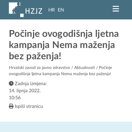
HR
EN
Počinje ovogodišnja ljetna
kampanja Nema maženja
bez paženja!
Hrvatski zavod za javno zdravstvo
/
Aktualnosti
/ Počinje
ovogodišnja ljetna kampanja Nema maženja bez paženja!
Zadnja izmjena:
14. lipnja 2022.
10:56
Ispiši stranicu