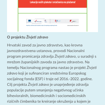
O projektu
Živjeti zdravo
Hrvatski zavod za javno zdravstvo, kao krovna
javnozdravstvena ustanova, provodi Nacionalni
program promicanja zdravlja
Živjeti zdravo
, u suradnji s
mrežom županijskih zavoda za javno zdravstvo. Na
temelju Nacionalnog programa nastao je projekt
Živjeti
zdravo
koji je sufinanciran sredstvima Europskog
socijalnog fonda (ESF) i traje od 2016.-2022. godine.
Cilj projekta
Živjeti zdravo
je unaprjeđenje zdravlja
populacije putem smanjenja negativnog učinka
bihevioralnih, biomedicinskih i sociomedicinskih
rizičnih čimbenika te kreiranje okruženja u kojem je