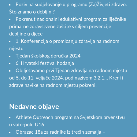
Poziv na sudjelovanje u programu (Za)Živjeti zdravo:
Što znamo o debljini?
Pokrenut nacionalni edukativni program za liječnike
primarne zdravstvene zaštite s ciljem prevencije
debljine u djece
1. Konferencija o promicanju zdravlja na radnom
mjestu
Tjedan školskog doručka 2024.
6. Hrvatski festival hodanja
Obilježavamo prvi Tjedan zdravlja na radnom mjestu
od 5. do 11. veljače 2024. pod nazivom 3,2,1… Kreni i
zdrave navike na radnom mjestu pokreni!
Nedavne objave
Athlete Outreach program na Svjetskom prvenstvu
u vaterpolu U16
Obrazac 18a za radnike iz trećih zemalja –