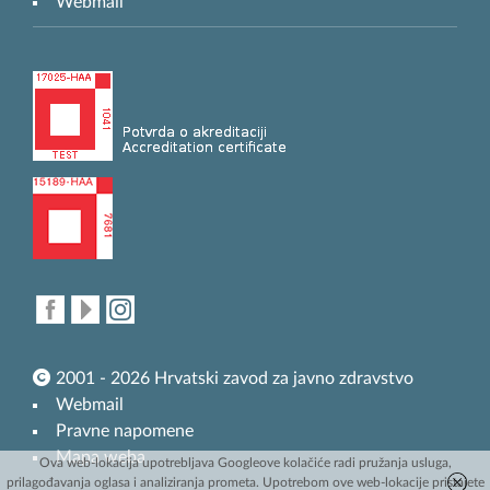
Webmail
2001 - 2026 Hrvatski zavod za javno zdravstvo
Webmail
Pravne napomene
Mapa weba
Ova web-lokacija upotrebljava Googleove kolačiće radi pružanja usluga,
prilagođavanja oglasa i analiziranja prometa. Upotrebom ove web-lokacije pristajete