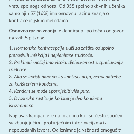
vrstu spolnoga odnosa. Od 355 spolno aktivnih učenika
samo njih 57 (16%) ima osnovnu razinu znanja o
kontracepcijskim metodama.
Osnovna razina znanja
je definirana kao točan odgovor
na svih 5 pitanja:
Hormonska kontracepcija služi za zaštitu od spolno
prenosivih infekcija i neplanirane trudnoće.
Prekinuti snošaj ima visoku djelotvornost u sprečavanju
trudnoće.
Ako se koristi hormonska kontracepcija, nema potrebe
za korištenjem kondoma.
Kondom se može upotrijebiti više puta.
Dvostruka zaštita je korištenje dva kondoma
istovremeno
Naglasak kampanje je na mladima koji su često suočeni
sa zbunjujućim i proturječnim informacijama iz
nepouzdanih izvora. Od iznimne je važnosti omogućiti