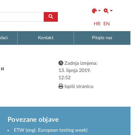
HR
EN
daci
Kontakt
Pitajte nas
Zadnja izmjena:
“
13. lipnja 2019.
12:52
Ispiši stranicu
Povezane objave
ETW (engl. European testing week)