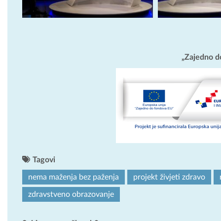
„Zajedno d
Tagovi
nema maženja bez paženja
projekt živjeti zdravo
zdravstveno obrazovanje