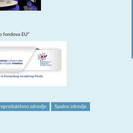
o fondova EU“
reproduktivno zdravlje
Spolno zdravlje