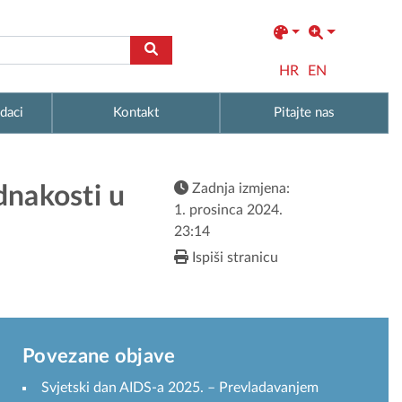
HR
EN
daci
Kontakt
Pitajte nas
Zadnja izmjena:
dnakosti u
1. prosinca 2024.
23:14
Ispiši stranicu
Povezane objave
Svjetski dan AIDS-a 2025. – Prevladavanjem