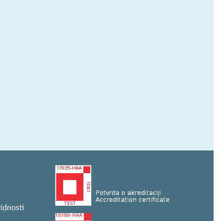
idnosti